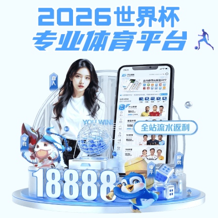
MK手机官网-MK世界杯（中国）
· 技术驱动
全员数据安...
裁判历史红黄...
操作记录保存...
体育热讯
和平大使
元老足球
青训观察
体育热讯资讯 #10574
在世界杯的璀璨舞台上，每一次前锋与后卫的
博弈都如同一场精心编排的戏剧。当摩洛哥的
锋线尖刀拉莱努尼即将碰撞荷兰队那条被誉为
“橙衣长城”的防线时，全球球迷的呼吸都为之
凝固。这位以速度与灵巧著称的攻击手，究竟
能否在范迪克与德里赫特的铜墙铁壁前找到缝