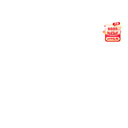
2026世界杯埃及vs伊朗热搜指数
在世界杯的浩瀚星空中，有些对决注定超越足球本
身，成为时代洪流中的...
2026-07-13