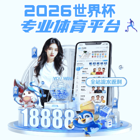
MK手机官网-MK世界杯（中国）
· 技术驱动
全员数据安...
裁判历史红黄...
操作记录保存...
体育热讯
和平大使
元老足球
青训观察
体育热讯资讯 #9659
在世界杯的舞台上，每一次触球都可能成为改
写命运的契机。当伊朗队的希望之星库杜斯在
禁区前沿持球面对巴拿马队构筑的钢铁防线
时，他脚下那看似随性的一脚远射，是否仅仅
是一次个人英雄主义的情绪宣泄？抑或是背后
暗藏着某种足以撬动全球足球博彩盘口的战术