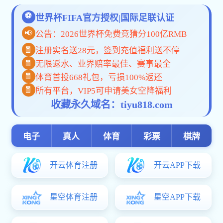
密码？这不仅仅是关于一脚射门的选择，更是
关于现代足球在高压环境下，如何通过微观动
作影响宏观预期的深度博弈。库杜斯的这一
脚，很可能就是那条“蝴蝶效应”中振翅的蝴
蝶。
首先，我们必须正视一个核心前提：在任何一
场高水平的国际比赛中，盘口的波动从来都不
是由单一事件决定的，但极具个人色彩的“远
射选择”却常常成为触发赔率调整的导火索。
库杜斯在面对巴拿马那一条组织严密、身高臂
长且回防速度极快的防线时，他并未选择将球
分给边路插上的队友，而是直接选择在距离球
门约25码处起脚。这一选择，从传统的战术